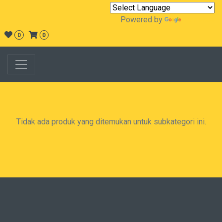
Powered by
Translate
0
0
Tidak ada produk yang ditemukan untuk subkategori ini.