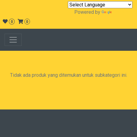
Powered by
Translate
0
0
Tidak ada produk yang ditemukan untuk subkategori ini.