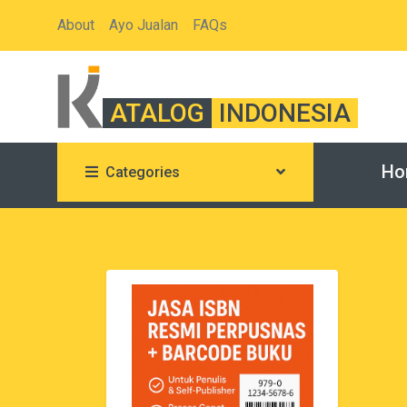
About
Ayo Jualan
FAQs
ATALOG
INDONESIA
Ho
Categories