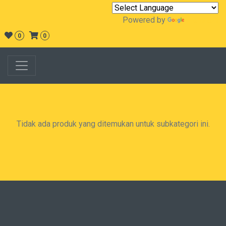
Powered by
Translate
0
0
Tidak ada produk yang ditemukan untuk subkategori ini.